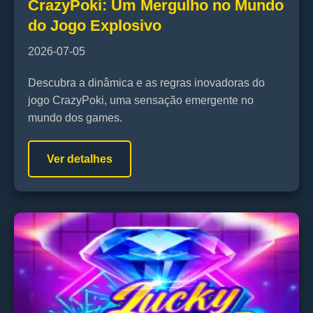
CrazyPoki: Um Mergulho no Mundo
do Jogo Explosivo
2026-07-05
Descubra a dinâmica e as regras inovadoras do
jogo CrazyPoki, uma sensação emergente no
mundo dos games.
Ver detalhes