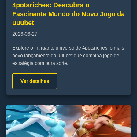
4potsriches: Descubra o
Fascinante Mundo do Novo Jogo da
uuubet
2026-06-27
Explore o intrigante universo de 4potsriches, o mais
novo lançamento da uuubet que combina jogo de
estratégia com pura sorte.
Ver detalhes