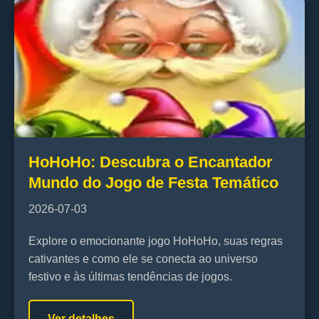
HoHoHo: Descubra o Encantador
Mundo do Jogo de Festa Temático
2026-07-03
Explore o emocionante jogo HoHoHo, suas regras
cativantes e como ele se conecta ao universo
festivo e às últimas tendências de jogos.
Ver detalhes