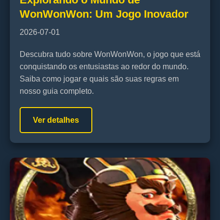
WonWonWon: Um Jogo Inovador
2026-07-01
Descubra tudo sobre WonWonWon, o jogo que está
conquistando os entusiastas ao redor do mundo.
Saiba como jogar e quais são suas regras em
nosso guia completo.
Ver detalhes