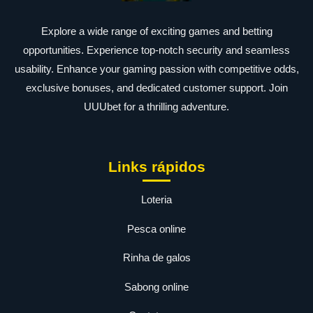
Explore a wide range of exciting games and betting
opportunities. Experience top-notch security and seamless
usability. Enhance your gaming passion with competitive odds,
exclusive bonuses, and dedicated customer support. Join
UUUbet for a thrilling adventure.
Links rápidos
Loteria
Pesca online
Rinha de galos
Sabong online