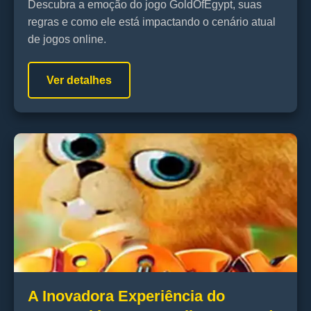
Descubra a emoção do jogo GoldOfEgypt, suas
regras e como ele está impactando o cenário atual
de jogos online.
Ver detalhes
A Inovadora Experiência do