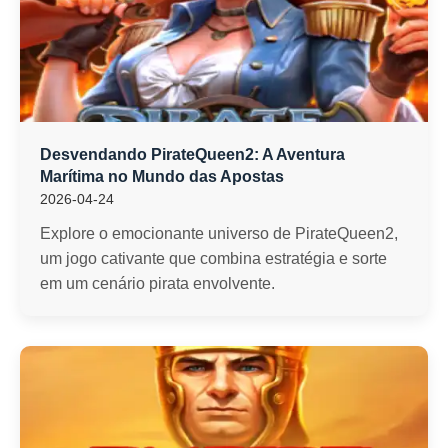
Desvendando PirateQueen2: A Aventura
Marítima no Mundo das Apostas
2026-04-24
Explore o emocionante universo de PirateQueen2,
um jogo cativante que combina estratégia e sorte
em um cenário pirata envolvente.