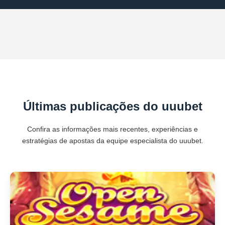
Últimas publicações do uuubet
Confira as informações mais recentes, experiências e
estratégias de apostas da equipe especialista do uuubet.