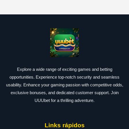
Explore a wide range of exciting games and betting
opportunities. Experience top-notch security and seamless
usability. Enhance your gaming passion with competitive odds,
exclusive bonuses, and dedicated customer support. Join
UUUbet for a thrilling adventure.
Links rápidos