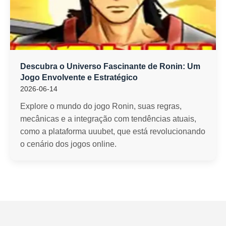
Descubra o Universo Fascinante de Ronin: Um
Jogo Envolvente e Estratégico
2026-06-14
Explore o mundo do jogo Ronin, suas regras,
mecânicas e a integração com tendências atuais,
como a plataforma uuubet, que está revolucionando
o cenário dos jogos online.