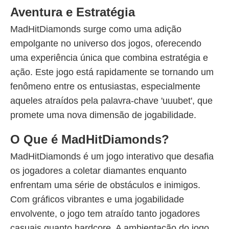
Aventura e Estratégia
MadHitDiamonds surge como uma adição
empolgante no universo dos jogos, oferecendo
uma experiência única que combina estratégia e
ação. Este jogo está rapidamente se tornando um
fenômeno entre os entusiastas, especialmente
aqueles atraídos pela palavra-chave 'uuubet', que
promete uma nova dimensão de jogabilidade.
O Que é MadHitDiamonds?
MadHitDiamonds é um jogo interativo que desafia
os jogadores a coletar diamantes enquanto
enfrentam uma série de obstáculos e inimigos.
Com gráficos vibrantes e uma jogabilidade
envolvente, o jogo tem atraído tanto jogadores
casuais quanto hardcore. A ambientação do jogo