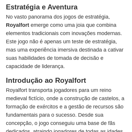
Estratégia e Aventura
No vasto panorama dos jogos de estratégia,
Royalfort
emerge como uma joia que combina
elementos tradicionais com inovações modernas.
Este jogo não é apenas um teste de estratégia,
mas uma experiência imersiva destinada a cativar
suas habilidades de tomada de decisão e
capacidade de liderança.
Introdução ao Royalfort
Royalfort transporta jogadores para um reino
medieval fictício, onde a construção de castelos, a
formação de exércitos e a gestão de recursos são
fundamentais para o sucesso. Desde sua
concepção, o jogo conseguiu uma base de fãs
dedicados, atraindo jogadores de todas as idades