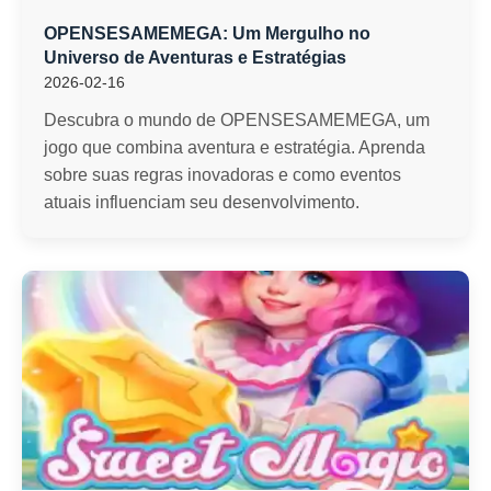
OPENSESAMEMEGA: Um Mergulho no
Universo de Aventuras e Estratégias
2026-02-16
Descubra o mundo de OPENSESAMEMEGA, um
jogo que combina aventura e estratégia. Aprenda
sobre suas regras inovadoras e como eventos
atuais influenciam seu desenvolvimento.