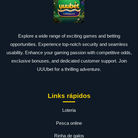
Explore a wide range of exciting games and betting
opportunities. Experience top-notch security and seamless
usability. Enhance your gaming passion with competitive odds,
exclusive bonuses, and dedicated customer support. Join
UUUbet for a thrilling adventure.
Links rápidos
Loteria
Pesca online
Rinha de galos