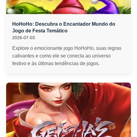
HoHoHo: Descubra o Encantador Mundo do
Jogo de Festa Temático
2026-07-03
Explore o emocionante jogo HoHoHo, suas regras
cativantes e como ele se conecta ao universo
festivo e às últimas tendências de jogos.