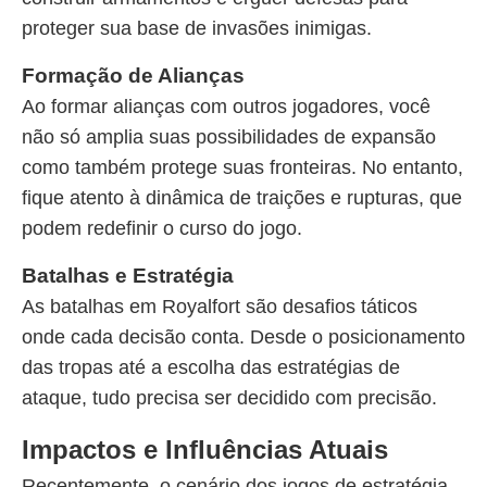
proteger sua base de invasões inimigas.
Formação de Alianças
Ao formar alianças com outros jogadores, você
não só amplia suas possibilidades de expansão
como também protege suas fronteiras. No entanto,
fique atento à dinâmica de traições e rupturas, que
podem redefinir o curso do jogo.
Batalhas e Estratégia
As batalhas em Royalfort são desafios táticos
onde cada decisão conta. Desde o posicionamento
das tropas até a escolha das estratégias de
ataque, tudo precisa ser decidido com precisão.
Impactos e Influências Atuais
Recentemente, o cenário dos jogos de estratégia