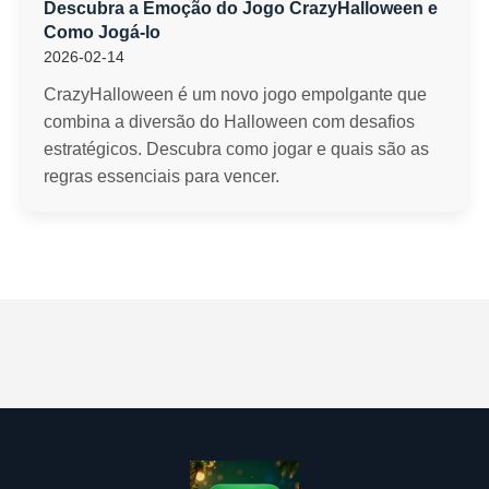
Descubra a Emoção do Jogo CrazyHalloween e
Como Jogá-lo
2026-02-14
CrazyHalloween é um novo jogo empolgante que
combina a diversão do Halloween com desafios
estratégicos. Descubra como jogar e quais são as
regras essenciais para vencer.