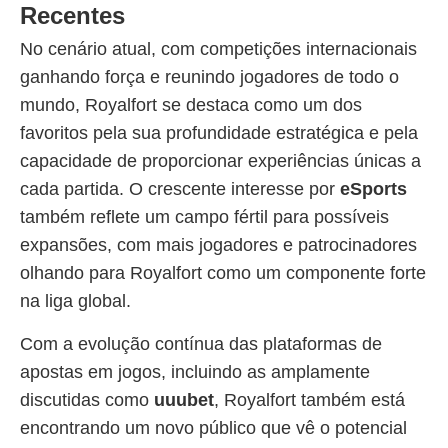
Recentes
No cenário atual, com competições internacionais
ganhando força e reunindo jogadores de todo o
mundo, Royalfort se destaca como um dos
favoritos pela sua profundidade estratégica e pela
capacidade de proporcionar experiências únicas a
cada partida. O crescente interesse por
eSports
também reflete um campo fértil para possíveis
expansões, com mais jogadores e patrocinadores
olhando para Royalfort como um componente forte
na liga global.
Com a evolução contínua das plataformas de
apostas em jogos, incluindo as amplamente
discutidas como
uuubet
, Royalfort também está
encontrando um novo público que vê o potencial