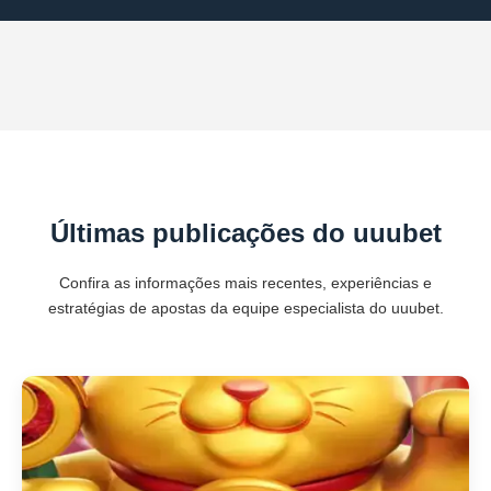
Últimas publicações do uuubet
Confira as informações mais recentes, experiências e
estratégias de apostas da equipe especialista do uuubet.