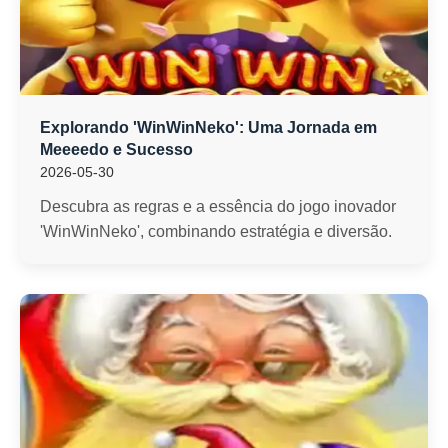
Explorando 'WinWinNeko': Uma Jornada em
Meeeedo e Sucesso
2026-05-30
Descubra as regras e a essência do jogo inovador
'WinWinNeko', combinando estratégia e diversão.