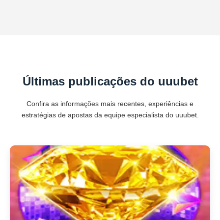
Últimas publicações do uuubet
Confira as informações mais recentes, experiências e
estratégias de apostas da equipe especialista do uuubet.