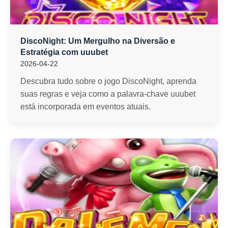
DiscoNight: Um Mergulho na Diversão e
Estratégia com uuubet
2026-04-22
Descubra tudo sobre o jogo DiscoNight, aprenda
suas regras e veja como a palavra-chave uuubet
está incorporada em eventos atuais.