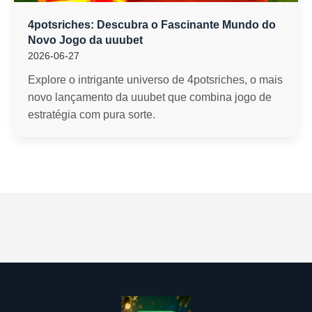
4potsriches: Descubra o Fascinante Mundo do
Novo Jogo da uuubet
2026-06-27
Explore o intrigante universo de 4potsriches, o mais
novo lançamento da uuubet que combina jogo de
estratégia com pura sorte.