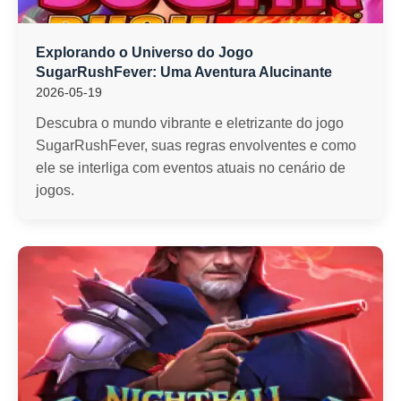
Explorando o Universo do Jogo
SugarRushFever: Uma Aventura Alucinante
2026-05-19
Descubra o mundo vibrante e eletrizante do jogo
SugarRushFever, suas regras envolventes e como
ele se interliga com eventos atuais no cenário de
jogos.