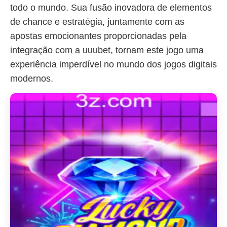
todo o mundo. Sua fusão inovadora de elementos
de chance e estratégia, juntamente com as
apostas emocionantes proporcionadas pela
integração com a uuubet, tornam este jogo uma
experiência imperdível no mundo dos jogos digitais
modernos.