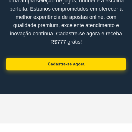
uma ampla seleção de jogos, uuubet é a escolha
perfeita. Estamos comprometidos em oferecer a
melhor experiência de apostas online, com
qualidade premium, excelente atendimento e
inovação contínua. Cadastre-se agora e receba
R$777 grátis!
Cadastre-se agora