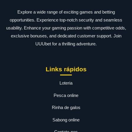
Explore a wide range of exciting games and betting
opportunities. Experience top-notch security and seamless
usability. Enhance your gaming passion with competitive odds,
exclusive bonuses, and dedicated customer support. Join
UUUbet for a thrilling adventure.
Links rápidos
Loteria
Pesca online
Rinha de galos
Sabong online
Contate-nos