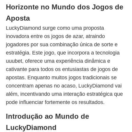
Horizonte no Mundo dos Jogos de
Aposta
LuckyDiamond surge como uma proposta
inovadora entre os jogos de azar, atraindo
jogadores por sua combinação única de sorte e
estratégia. Este jogo, que incorpora a tecnologia
uuubet, oferece uma experiência dinâmica e
cativante para todos os entusiastas de jogos de
apostas. Enquanto muitos jogos tradicionais se
concentram apenas no acaso, LuckyDiamond vai
além, incentivando uma interação estratégica que
pode influenciar fortemente os resultados.
Introdução ao Mundo de
LuckyDiamond