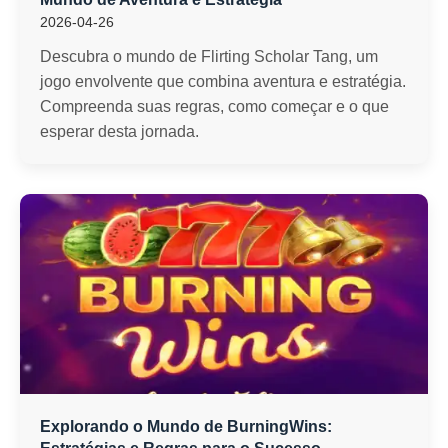
2026-04-26
Descubra o mundo de Flirting Scholar Tang, um
jogo envolvente que combina aventura e estratégia.
Compreenda suas regras, como começar e o que
esperar desta jornada.
Explorando o Mundo de BurningWins: