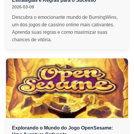
Estratégias e Regras para o Sucesso
2026-03-09
Descubra o emocionante mundo de BurningWins,
um dos jogos de cassino online mais cativantes.
Aprenda suas regras e como maximizar suas
chances de vitória.
Explorando o Mundo do Jogo OpenSesame: