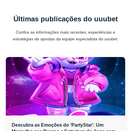
Últimas publicações do uuubet
Confira as informações mais recentes, experiências e
estratégias de apostas da equipe especialista do uuubet.
Descubra as Emoções do 'PartyStar': Um