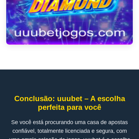
Conclusão: uuubet – A escolha
perfeita para você
Se você está procurando uma casa de apostas
confiável, totalmente licenciada e segura, com