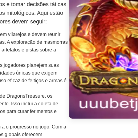
ios e tomar decisões táticas
s mitológicos. Aqui estão
ores devem seguir:
m vilarejos e devem reunir
sas. A exploração de masmorras
 artefatos e pistas sobre a
os jogadores planejem suas
lidades únicas que exigem
so eficaz de feitiços e armas é
de DragonsTreasure, os
te. Isso inclui a coleta de
s para curar ferimentos e
ra o progresso no jogo. Com a
os globais oferecem