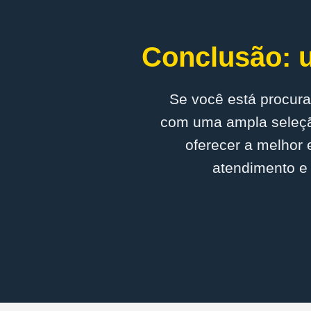
Conclusão: u
Se você está procura
com uma ampla seleçã
oferecer a melhor 
atendimento e 