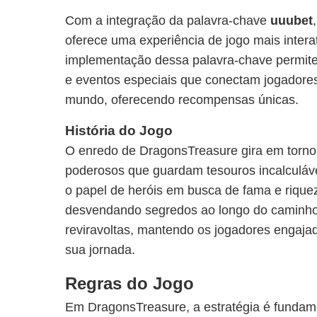
Com a integração da palavra-chave
uuubet
oferece uma experiência de jogo mais interat
implementação dessa palavra-chave permite
e eventos especiais que conectam jogadores
mundo, oferecendo recompensas únicas.
História do Jogo
O enredo de DragonsTreasure gira em torno
poderosos que guardam tesouros incalculá
o papel de heróis em busca de fama e rique
desvendando segredos ao longo do caminho. 
reviravoltas, mantendo os jogadores enga
sua jornada.
Regras do Jogo
Em DragonsTreasure, a estratégia é fundam