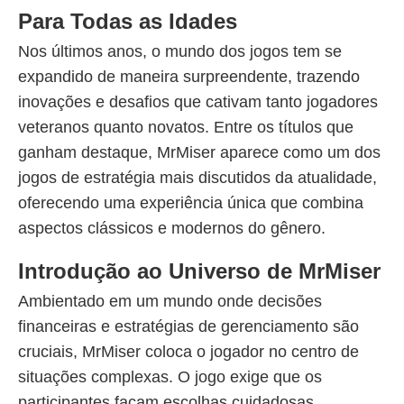
Para Todas as Idades
Nos últimos anos, o mundo dos jogos tem se
expandido de maneira surpreendente, trazendo
inovações e desafios que cativam tanto jogadores
veteranos quanto novatos. Entre os títulos que
ganham destaque, MrMiser aparece como um dos
jogos de estratégia mais discutidos da atualidade,
oferecendo uma experiência única que combina
aspectos clássicos e modernos do gênero.
Introdução ao Universo de MrMiser
Ambientado em um mundo onde decisões
financeiras e estratégias de gerenciamento são
cruciais, MrMiser coloca o jogador no centro de
situações complexas. O jogo exige que os
participantes façam escolhas cuidadosas,