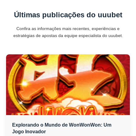
Últimas publicações do uuubet
Confira as informações mais recentes, experiências e
estratégias de apostas da equipe especialista do uuubet.
Explorando o Mundo de WonWonWon: Um
Jogo Inovador