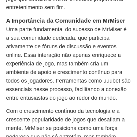
entretenimento sem fim.
A Importância da Comunidade em MrMiser
Uma parte fundamental do sucesso de MrMiser é
a sua comunidade dedicada, que participa
ativamente de fóruns de discussão e eventos
online. Essa interação não apenas enriquece a
experiência de jogo, mas também cria um
ambiente de apoio e crescimento contínuo para
todos os jogadores. Ferramentas como uuubet são
essenciais nesse processo, facilitando a conexão
entre entusiastas do jogo ao redor do mundo.
Com o crescimento contínuo da tecnologia e a
crescente popularidade de jogos que desafiam a
mente, MrMiser se posiciona como uma força
poderosa que não só entretém, mas também