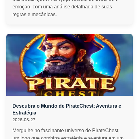
emoção, com uma análise detalhada de suas
regras e mecânicas.
Descubra o Mundo de PirateChest: Aventura e
Estratégia
2026-05-27
Mergulhe no fascinante universo de PirateChest,
um jogo que combina estratégia e aventura em um