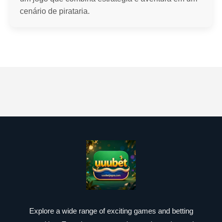
cenário de pirataria.
Explore a wide range of exciting games and betting