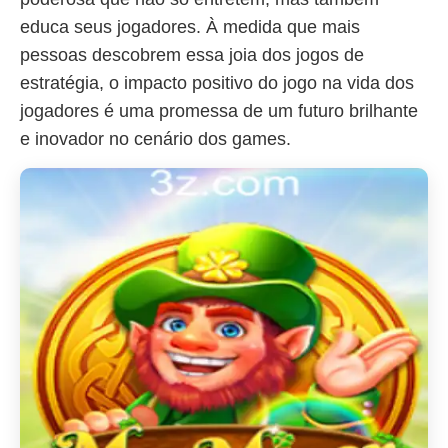
educa seus jogadores. À medida que mais
pessoas descobrem essa joia dos jogos de
estratégia, o impacto positivo do jogo na vida dos
jogadores é uma promessa de um futuro brilhante
e inovador no cenário dos games.