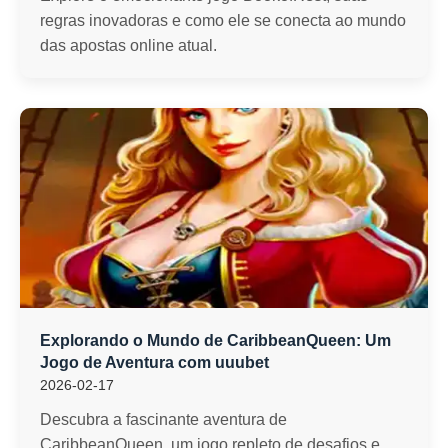
regras inovadoras e como ele se conecta ao mundo
das apostas online atual.
Explorando o Mundo de CaribbeanQueen: Um
Jogo de Aventura com uuubet
2026-02-17
Descubra a fascinante aventura de
CaribbeanQueen, um jogo repleto de desafios e