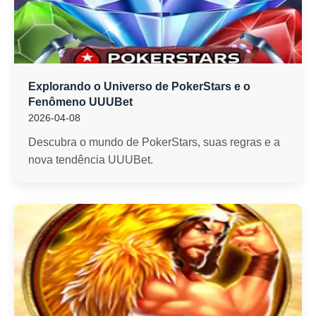
Explorando o Universo de PokerStars e o
Fenômeno UUUBet
2026-04-08
Descubra o mundo de PokerStars, suas regras e a
nova tendência UUUBet.