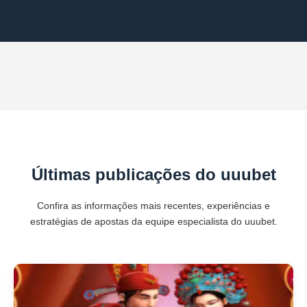
Últimas publicações do uuubet
Confira as informações mais recentes, experiências e
estratégias de apostas da equipe especialista do uuubet.