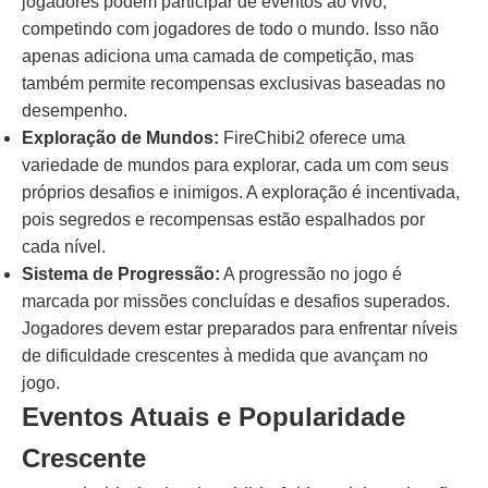
jogadores podem participar de eventos ao vivo,
competindo com jogadores de todo o mundo. Isso não
apenas adiciona uma camada de competição, mas
também permite recompensas exclusivas baseadas no
desempenho.
Exploração de Mundos:
FireChibi2 oferece uma
variedade de mundos para explorar, cada um com seus
próprios desafios e inimigos. A exploração é incentivada,
pois segredos e recompensas estão espalhados por
cada nível.
Sistema de Progressão:
A progressão no jogo é
marcada por missões concluídas e desafios superados.
Jogadores devem estar preparados para enfrentar níveis
de dificuldade crescentes à medida que avançam no
jogo.
Eventos Atuais e Popularidade
Crescente