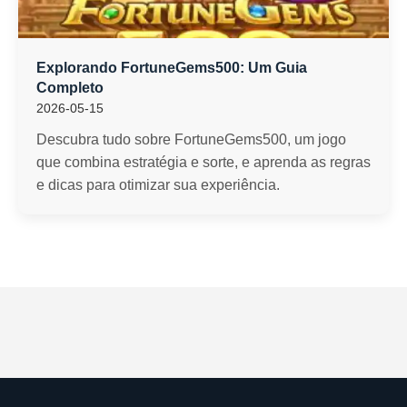
Explorando FortuneGems500: Um Guia
Completo
2026-05-15
Descubra tudo sobre FortuneGems500, um jogo
que combina estratégia e sorte, e aprenda as regras
e dicas para otimizar sua experiência.