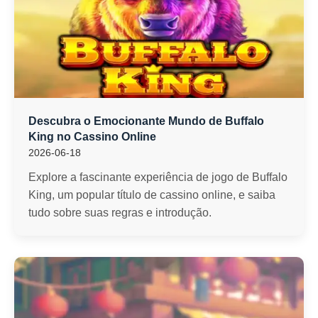
Descubra o Emocionante Mundo de Buffalo
King no Cassino Online
2026-06-18
Explore a fascinante experiência de jogo de Buffalo
King, um popular título de cassino online, e saiba
tudo sobre suas regras e introdução.