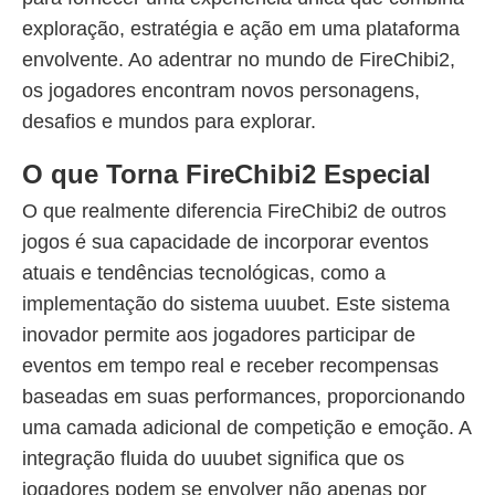
exploração, estratégia e ação em uma plataforma
envolvente. Ao adentrar no mundo de FireChibi2,
os jogadores encontram novos personagens,
desafios e mundos para explorar.
O que Torna FireChibi2 Especial
O que realmente diferencia FireChibi2 de outros
jogos é sua capacidade de incorporar eventos
atuais e tendências tecnológicas, como a
implementação do sistema uuubet. Este sistema
inovador permite aos jogadores participar de
eventos em tempo real e receber recompensas
baseadas em suas performances, proporcionando
uma camada adicional de competição e emoção. A
integração fluida do uuubet significa que os
jogadores podem se envolver não apenas por