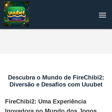
Descubra o Mundo de FireChibi2:
Diversão e Desafios com Uuubet
FireChibi2: Uma Experiência
Inovadora no Mundo dos Jogos