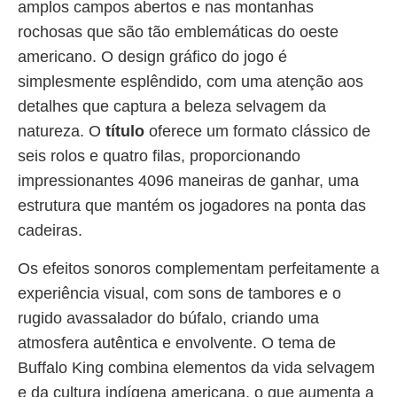
amplos campos abertos e nas montanhas
rochosas que são tão emblemáticas do oeste
americano. O design gráfico do jogo é
simplesmente esplêndido, com uma atenção aos
detalhes que captura a beleza selvagem da
natureza. O
título
oferece um formato clássico de
seis rolos e quatro filas, proporcionando
impressionantes 4096 maneiras de ganhar, uma
estrutura que mantém os jogadores na ponta das
cadeiras.
Os efeitos sonoros complementam perfeitamente a
experiência visual, com sons de tambores e o
rugido avassalador do búfalo, criando uma
atmosfera autêntica e envolvente. O tema de
Buffalo King combina elementos da vida selvagem
e da cultura indígena americana, o que aumenta a