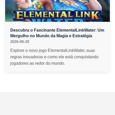
Descubra o Fascinante ElementalLinkWater: Um
Mergulho no Mundo da Magia e Estratégia
2026-05-25
Explore o novo jogo ElementalLinkWater, suas
regras inovadoras e como ele está conquistando
jogadores ao redor do mundo.