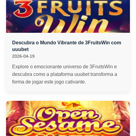
Descubra o Mundo Vibrante de 3FruitsWin com
uuubet
2026-04-19
Explore o emocionante universo de 3FruitsWin e
descubra como a plataforma uuubet transforma a
forma de jogar este jogo cativante.