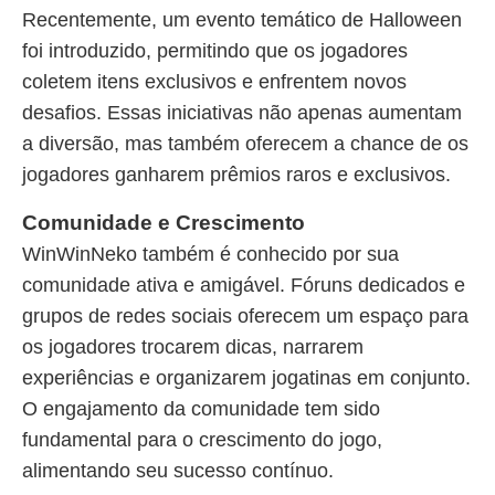
Recentemente, um evento temático de Halloween
foi introduzido, permitindo que os jogadores
coletem itens exclusivos e enfrentem novos
desafios. Essas iniciativas não apenas aumentam
a diversão, mas também oferecem a chance de os
jogadores ganharem prêmios raros e exclusivos.
Comunidade e Crescimento
WinWinNeko também é conhecido por sua
comunidade ativa e amigável. Fóruns dedicados e
grupos de redes sociais oferecem um espaço para
os jogadores trocarem dicas, narrarem
experiências e organizarem jogatinas em conjunto.
O engajamento da comunidade tem sido
fundamental para o crescimento do jogo,
alimentando seu sucesso contínuo.