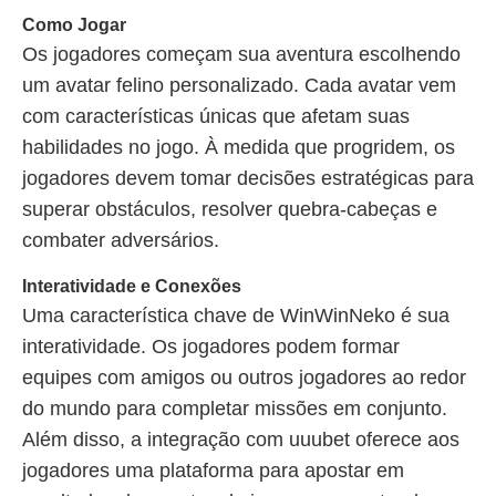
Como Jogar
Os jogadores começam sua aventura escolhendo
um avatar felino personalizado. Cada avatar vem
com características únicas que afetam suas
habilidades no jogo. À medida que progridem, os
jogadores devem tomar decisões estratégicas para
superar obstáculos, resolver quebra-cabeças e
combater adversários.
Interatividade e Conexões
Uma característica chave de WinWinNeko é sua
interatividade. Os jogadores podem formar
equipes com amigos ou outros jogadores ao redor
do mundo para completar missões em conjunto.
Além disso, a integração com uuubet oferece aos
jogadores uma plataforma para apostar em