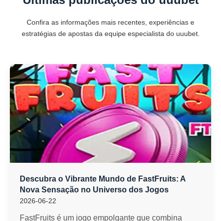
Confira as informações mais recentes, experiências e
estratégias de apostas da equipe especialista do uuubet.
Descubra o Vibrante Mundo de FastFruits: A
Nova Sensação no Universo dos Jogos
2026-06-22
FastFruits é um jogo empolgante que combina