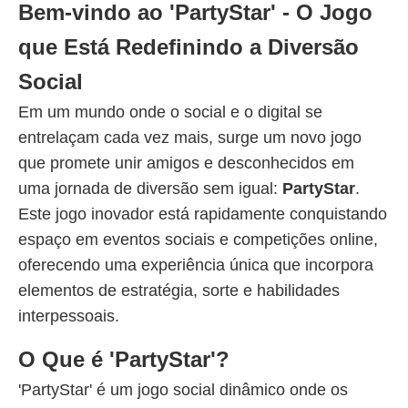
Bem-vindo ao 'PartyStar' - O Jogo
que Está Redefinindo a Diversão
Social
Em um mundo onde o social e o digital se
entrelaçam cada vez mais, surge um novo jogo
que promete unir amigos e desconhecidos em
uma jornada de diversão sem igual:
PartyStar
.
Este jogo inovador está rapidamente conquistando
espaço em eventos sociais e competições online,
oferecendo uma experiência única que incorpora
elementos de estratégia, sorte e habilidades
interpessoais.
O Que é 'PartyStar'?
'PartyStar' é um jogo social dinâmico onde os