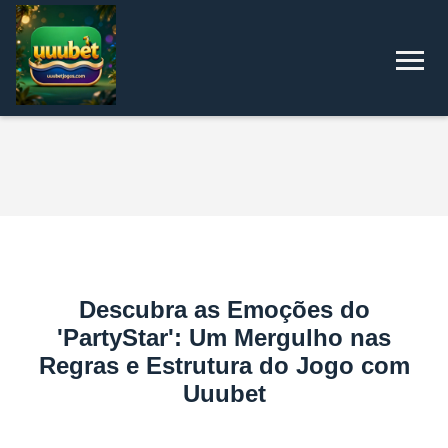
Descubra as Emoções do
'PartyStar': Um Mergulho nas
Regras e Estrutura do Jogo com
Uuubet