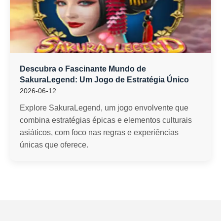
Descubra o Fascinante Mundo de
SakuraLegend: Um Jogo de Estratégia Único
2026-06-12
Explore SakuraLegend, um jogo envolvente que
combina estratégias épicas e elementos culturais
asiáticos, com foco nas regras e experiências
únicas que oferece.