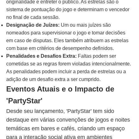
originalidade e entreter o público. As estrelas são o
sistema de pontuação do jogo e determinam o vencedor
no final de cada sessão.
Designação de Juízes:
Um ou mais juízes são
nomeados para supervisionar o jogo e tomar decisões
em caso de disputas. Eles também atribuem as estrelas
com base em critérios de desempenho definidos.
Penalidades e Desafios Extra:
Faltas podem ser
cometidas se as regras forem violadas intencionalmente.
As penalidades podem incluir a perda de estrelas ou a
adição de um desafio extra a ser cumprido.
Eventos Atuais e o Impacto de
'PartyStar'
Desde seu lançamento, 'PartyStar' tem sido
destaque em várias convenções de jogos e noites
temáticas em bares e cafés, criando um espaço
para a interação social ativa em ambientes