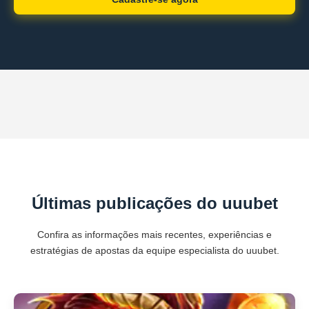
Últimas publicações do uuubet
Confira as informações mais recentes, experiências e
estratégias de apostas da equipe especialista do uuubet.