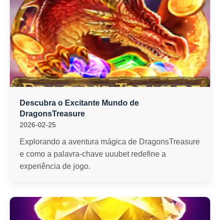
Descubra o Excitante Mundo de
DragonsTreasure
2026-02-25
Explorando a aventura mágica de DragonsTreasure
e como a palavra-chave uuubet redefine a
experiência de jogo.