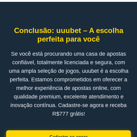
Conclusão: uuubet – A escolha
perfeita para você
Se você está procurando uma casa de apostas
confiável, totalmente licenciada e segura, com
uma ampla seleção de jogos, uuubet é a escolha
perfeita. Estamos comprometidos em oferecer a
melhor experiência de apostas online, com
qualidade premium, excelente atendimento e
inovação contínua. Cadastre-se agora e receba
R$777 grátis!
Cadastre-se agora