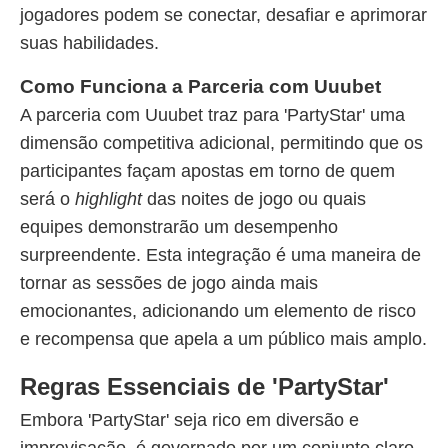
jogadores podem se conectar, desafiar e aprimorar
suas habilidades.
Como Funciona a Parceria com Uuubet
A parceria com Uuubet traz para 'PartyStar' uma
dimensão competitiva adicional, permitindo que os
participantes façam apostas em torno de quem
será o
highlight
das noites de jogo ou quais
equipes demonstrarão um desempenho
surpreendente. Esta integração é uma maneira de
tornar as sessões de jogo ainda mais
emocionantes, adicionando um elemento de risco
e recompensa que apela a um público mais amplo.
Regras Essenciais de 'PartyStar'
Embora 'PartyStar' seja rico em diversão e