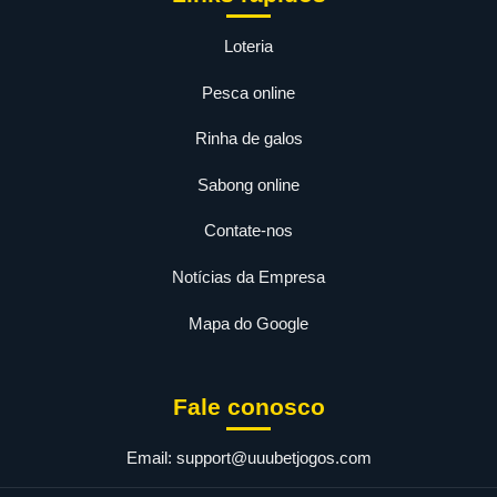
Loteria
Pesca online
Rinha de galos
Sabong online
Contate-nos
Notícias da Empresa
Mapa do Google
Fale conosco
Email:
support@uuubetjogos.com