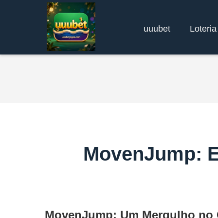
uuubet
Loteria
MovenJump: E
MovenJump: Um Mergulho no 