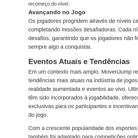
recomeço do nível.
Avançando no Jogo
Os jogadores progridem através de níveis ca
completando missões desafiadoras. Cada ní
desafios, garantindo que os jogadores não 
sempre algo a conquistar.
Eventos Atuais e Tendências
Em um contexto mais amplo, MovenJump ref
tendências mais atuais na indústria de jogo
realidade aumentada e eventos ao vivo. Ult
têm sido incorporados à jogabilidade, ofer
exclusivas para os participantes e incentivan
do jogo.
Com a crescente popularidade dos esportes
também foi adaptado para competições onlin