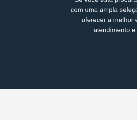
com uma ampla seleçã
oferecer a melhor 
atendimento e 