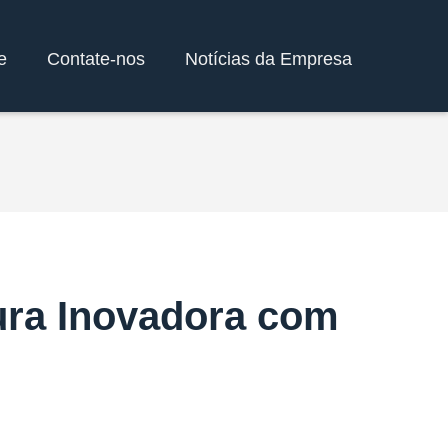
e
Contate-nos
Notícias da Empresa
ura Inovadora com