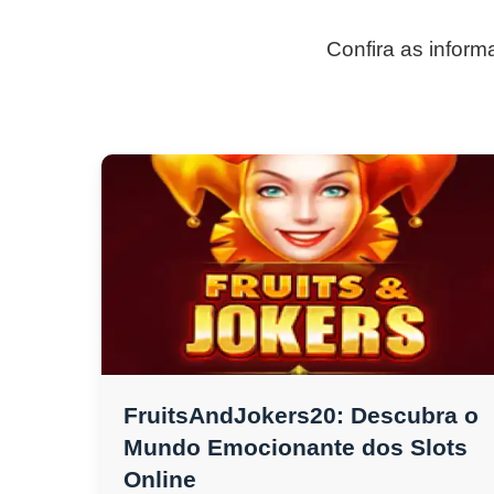
Confira as inform
FruitsAndJokers20: Descubra o
Mundo Emocionante dos Slots
Online