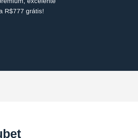
 premium, excelente
a R$777 grátis!
ubet