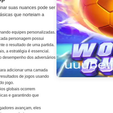
inar suas nuances pode ser
básicas que norteiam a
ando equipes personalizadas.
 cada personagem possui
te o resultado de uma partida.
s, a estratégia é essencial.
no desempenho dos adversários
ara adicionar uma camada
 resultados de jogos usando
do jogo.
ios globais ocorrem
icas e garantindo que
gadores avançam, eles