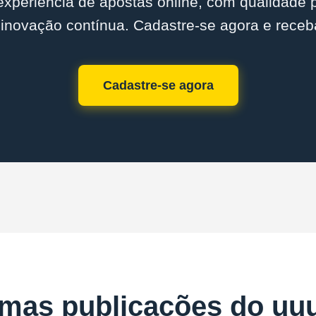
experiência de apostas online, com qualidade
inovação contínua. Cadastre-se agora e receb
Cadastre-se agora
imas publicações do uu