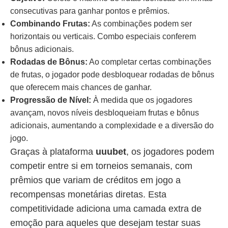
consecutivas para ganhar pontos e prêmios.
Combinando Frutas:
As combinações podem ser
horizontais ou verticais. Combo especiais conferem
bônus adicionais.
Rodadas de Bônus:
Ao completar certas combinações
de frutas, o jogador pode desbloquear rodadas de bônus
que oferecem mais chances de ganhar.
Progressão de Nível:
À medida que os jogadores
avançam, novos níveis desbloqueiam frutas e bônus
adicionais, aumentando a complexidade e a diversão do
jogo.
Graças à plataforma
uuubet
, os jogadores podem
competir entre si em torneios semanais, com
prêmios que variam de créditos em jogo a
recompensas monetárias diretas. Esta
competitividade adiciona uma camada extra de
emoção para aqueles que desejam testar suas