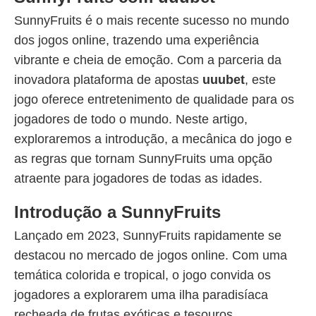
SunnyFruits é o mais recente sucesso no mundo
dos jogos online, trazendo uma experiência
vibrante e cheia de emoção. Com a parceria da
inovadora plataforma de apostas
uuubet
, este
jogo oferece entretenimento de qualidade para os
jogadores de todo o mundo. Neste artigo,
exploraremos a introdução, a mecânica do jogo e
as regras que tornam SunnyFruits uma opção
atraente para jogadores de todas as idades.
Introdução a SunnyFruits
Lançado em 2023, SunnyFruits rapidamente se
destacou no mercado de jogos online. Com uma
temática colorida e tropical, o jogo convida os
jogadores a explorarem uma ilha paradisíaca
recheada de frutas exóticas e tesouros