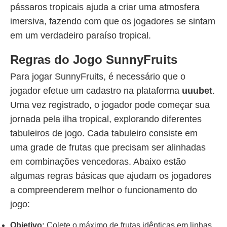
pássaros tropicais ajuda a criar uma atmosfera
imersiva, fazendo com que os jogadores se sintam
em um verdadeiro paraíso tropical.
Regras do Jogo SunnyFruits
Para jogar SunnyFruits, é necessário que o
jogador efetue um cadastro na plataforma
uuubet
.
Uma vez registrado, o jogador pode começar sua
jornada pela ilha tropical, explorando diferentes
tabuleiros de jogo. Cada tabuleiro consiste em
uma grade de frutas que precisam ser alinhadas
em combinações vencedoras. Abaixo estão
algumas regras básicas que ajudam os jogadores
a compreenderem melhor o funcionamento do
jogo:
Objetivo:
Colete o máximo de frutas idênticas em linhas