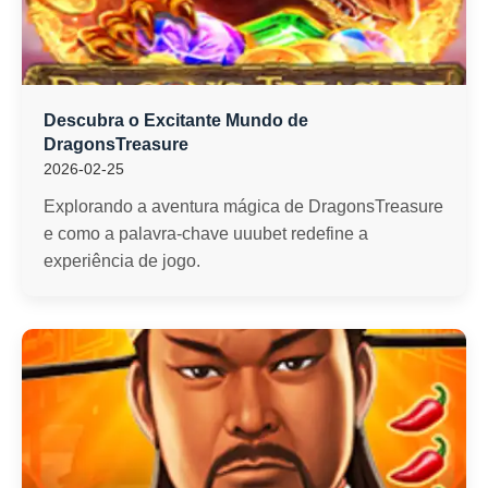
Descubra o Excitante Mundo de
DragonsTreasure
2026-02-25
Explorando a aventura mágica de DragonsTreasure
e como a palavra-chave uuubet redefine a
experiência de jogo.