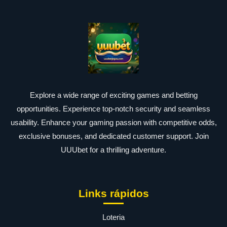
Explore a wide range of exciting games and betting
opportunities. Experience top-notch security and seamless
usability. Enhance your gaming passion with competitive odds,
exclusive bonuses, and dedicated customer support. Join
UUUbet for a thrilling adventure.
Links rápidos
Loteria