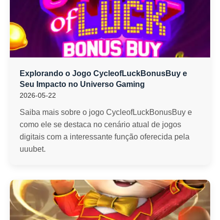
Explorando o Jogo CycleofLuckBonusBuy e
Seu Impacto no Universo Gaming
2026-05-22
Saiba mais sobre o jogo CycleofLuckBonusBuy e
como ele se destaca no cenário atual de jogos
digitais com a interessante função oferecida pela
uuubet.