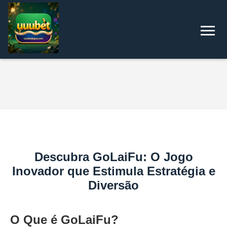
Descubra GoLaiFu: O Jogo
Inovador que Estimula Estratégia e
Diversão
O Que é GoLaiFu?