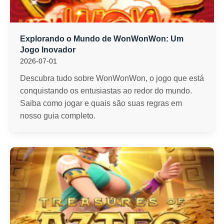
Explorando o Mundo de WonWonWon: Um
Jogo Inovador
2026-07-01
Descubra tudo sobre WonWonWon, o jogo que está
conquistando os entusiastas ao redor do mundo.
Saiba como jogar e quais são suas regras em
nosso guia completo.