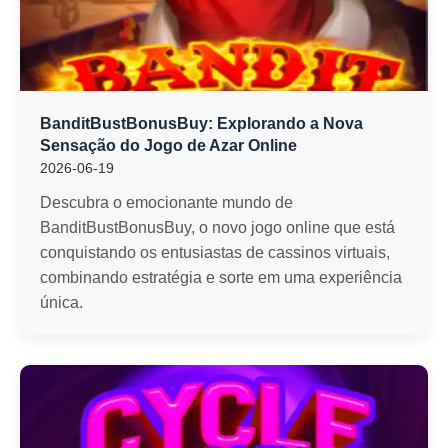
BanditBustBonusBuy: Explorando a Nova
Sensação do Jogo de Azar Online
2026-06-19
Descubra o emocionante mundo de
BanditBustBonusBuy, o novo jogo online que está
conquistando os entusiastas de cassinos virtuais,
combinando estratégia e sorte em uma experiência
única.