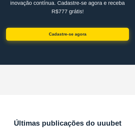
inovação contínua. Cadastre-se agora e receba
R$777 grátis!
Cadastre-se agora
Últimas publicações do uuubet