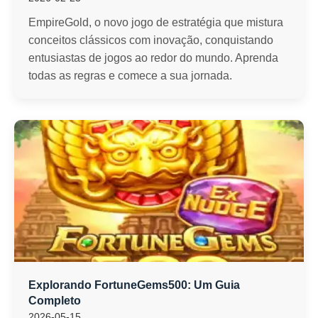
EmpireGold, o novo jogo de estratégia que mistura
conceitos clássicos com inovação, conquistando
entusiastas de jogos ao redor do mundo. Aprenda
todas as regras e comece a sua jornada.
Explorando FortuneGems500: Um Guia
Completo
2026-05-15