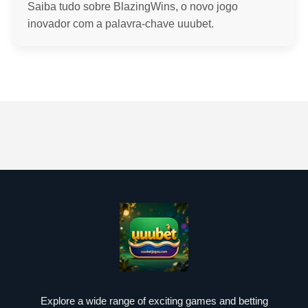
Saiba tudo sobre BlazingWins, o novo jogo
inovador com a palavra-chave uuubet.
Explore a wide range of exciting games and betting