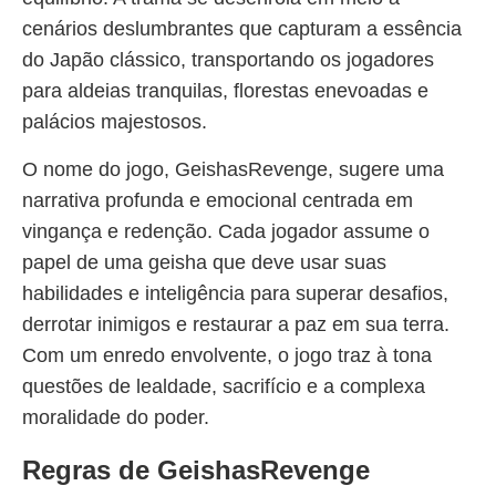
cenários deslumbrantes que capturam a essência
do Japão clássico, transportando os jogadores
para aldeias tranquilas, florestas enevoadas e
palácios majestosos.
O nome do jogo, GeishasRevenge, sugere uma
narrativa profunda e emocional centrada em
vingança e redenção. Cada jogador assume o
papel de uma geisha que deve usar suas
habilidades e inteligência para superar desafios,
derrotar inimigos e restaurar a paz em sua terra.
Com um enredo envolvente, o jogo traz à tona
questões de lealdade, sacrifício e a complexa
moralidade do poder.
Regras de GeishasRevenge