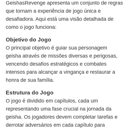
GeishasRevenge apresenta um conjunto de regras
que tornam a experiência de jogo única e
desafiadora. Aqui está uma visão detalhada de
como o jogo funciona:
Objetivo do Jogo
O principal objetivo é guiar sua personagem
geisha através de missões diversas e perigosas,
vencendo desafios estratégicos e combates
intensos para alcançar a vingança e restaurar a
honra de sua família.
Estrutura do Jogo
O jogo é dividido em capítulos, cada um
representando uma fase crucial na jornada da
geisha. Os jogadores devem completar tarefas e
derrotar adversários em cada capítulo para