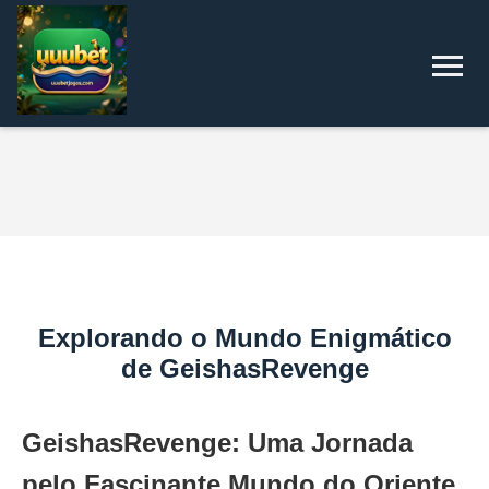
Explorando o Mundo Enigmático
de GeishasRevenge
GeishasRevenge: Uma Jornada
pelo Fascinante Mundo do Oriente