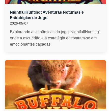
NightfallHunting: Aventuras Noturnas e
Estratégias de Jogo
2026-05-07
Explorando as dinâmicas do jogo 'NightfallHunting',
onde a escuridão e a estratégia encontram-se em
emocionantes caçadas.