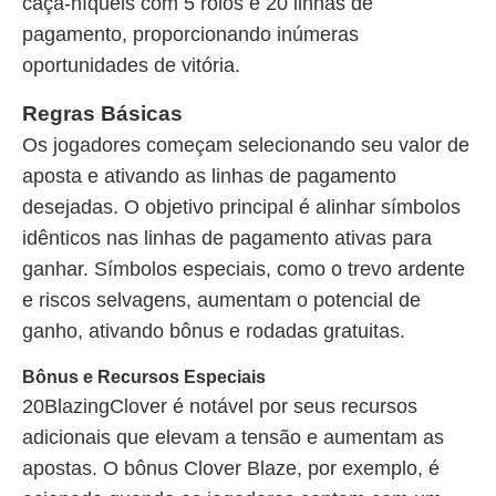
caça-níqueis com 5 rolos e 20 linhas de
pagamento, proporcionando inúmeras
oportunidades de vitória.
Regras Básicas
Os jogadores começam selecionando seu valor de
aposta e ativando as linhas de pagamento
desejadas. O objetivo principal é alinhar símbolos
idênticos nas linhas de pagamento ativas para
ganhar. Símbolos especiais, como o trevo ardente
e riscos selvagens, aumentam o potencial de
ganho, ativando bônus e rodadas gratuitas.
Bônus e Recursos Especiais
20BlazingClover é notável por seus recursos
adicionais que elevam a tensão e aumentam as
apostas. O bônus Clover Blaze, por exemplo, é