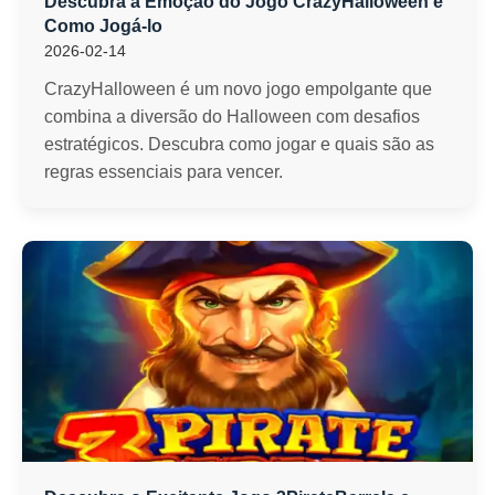
Descubra a Emoção do Jogo CrazyHalloween e
Como Jogá-lo
2026-02-14
CrazyHalloween é um novo jogo empolgante que
combina a diversão do Halloween com desafios
estratégicos. Descubra como jogar e quais são as
regras essenciais para vencer.