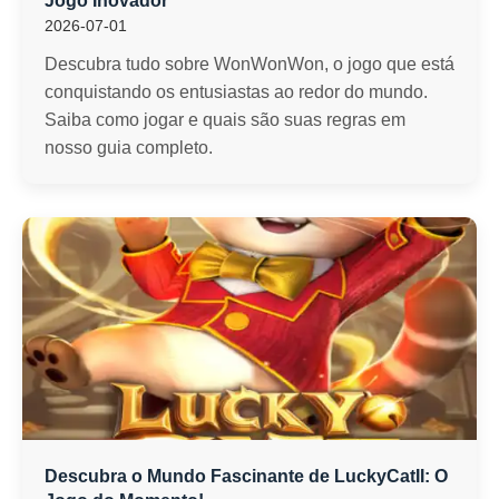
Jogo Inovador
2026-07-01
Descubra tudo sobre WonWonWon, o jogo que está
conquistando os entusiastas ao redor do mundo.
Saiba como jogar e quais são suas regras em
nosso guia completo.
Descubra o Mundo Fascinante de LuckyCatII: O