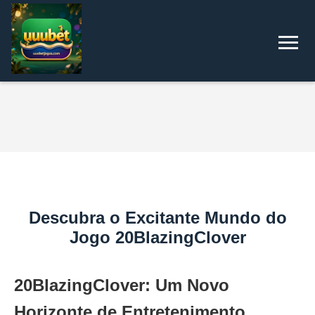
Descubra o Excitante Mundo do
Jogo 20BlazingClover
20BlazingClover: Um Novo
Horizonte de Entretenimento